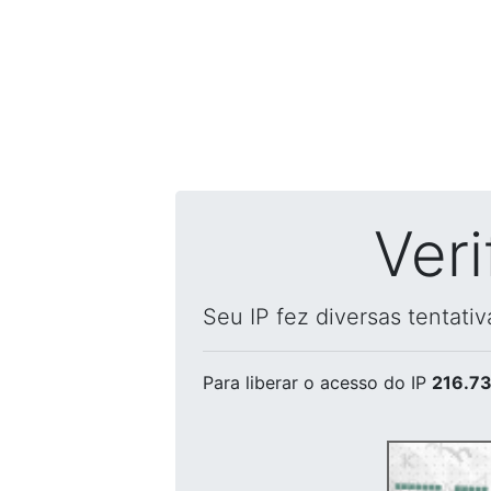
Ver
Seu IP fez diversas tentati
Para liberar o acesso
do IP
216.73