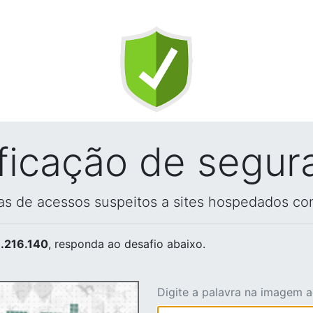
ificação de segur
vas de acessos suspeitos a sites hospedados co
.216.140
, responda ao desafio abaixo.
Digite a palavra na imagem 