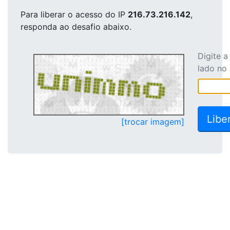
Para liberar o acesso
do IP
216.73.216.142
,
responda ao desafio abaixo.
Digite 
lado no
[trocar imagem]