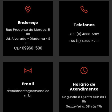
Endereço
Telefones
Rua Prudente de Moraes, 5
80
+55 (11) 4066-5312
Jd. Alvorada - Diadema - S
+55 (11) 4066-5203
P -
CEP 09960-500
Email
Horário de
Atendimento
atendimento@servend.co
m.br
Segunda à Quinta: 08h às 1
8h
Sexta-feira: 08h às 17h