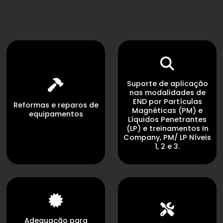
Suporte de aplicação
nas modalidades de
END por Partículas
Reformas e reparos de
Magnéticas (PM) e
equipamentos
Líquidos Penetrantes
(LP) e treinamentos In
Company, PM/ LP Níveis
1, 2 e 3.
Adequação para