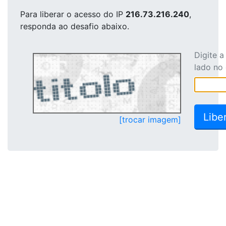
Para liberar o acesso
do IP
216.73.216.240
,
responda ao desafio abaixo.
Digite 
lado no
[trocar imagem]