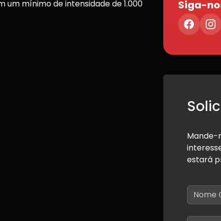
com um mínimo de intensidade de 1.000
Siga-no
Soli
Mande-n
interess
estará p