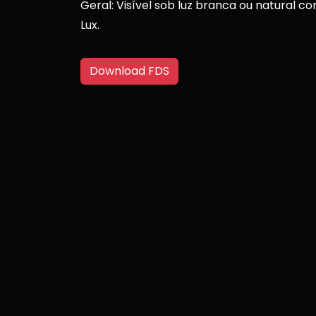
Geral: Visível sob luz branca ou natural 
Lux.
Download FDS