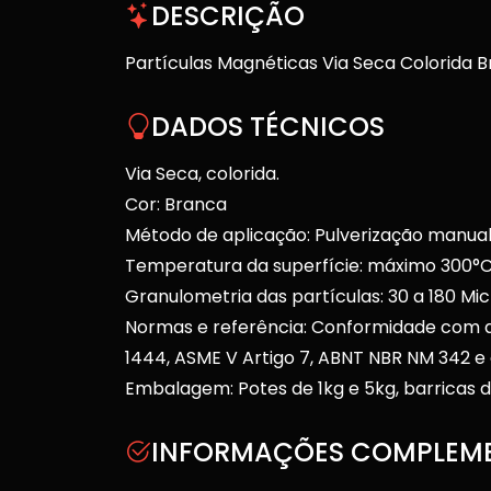
DESCRIÇÃO
Partículas Magnéticas Via Seca Colorida 
DADOS TÉCNICOS
Via Seca, colorida.
Cor: Branca
Método de aplicação: Pulverização manua
Temperatura da superfície: máximo 300°C
Granulometria das partículas: 30 a 180 M
Normas e referência: Conformidade com 
1444, ASME V Artigo 7, ABNT NBR NM 342 e 
Embalagem: Potes de 1kg e 5kg, barricas d
INFORMAÇÕES COMPLEM