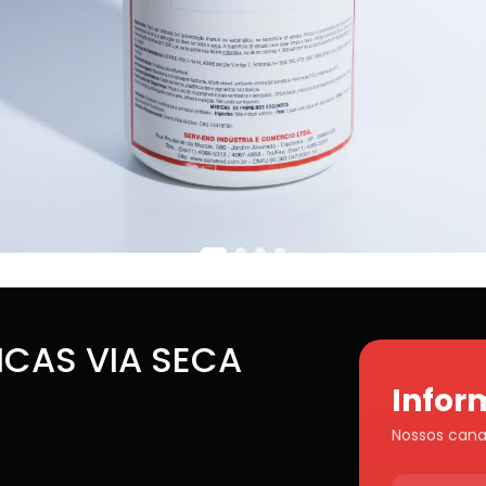
ICAS VIA SECA
Infor
Nossos cana