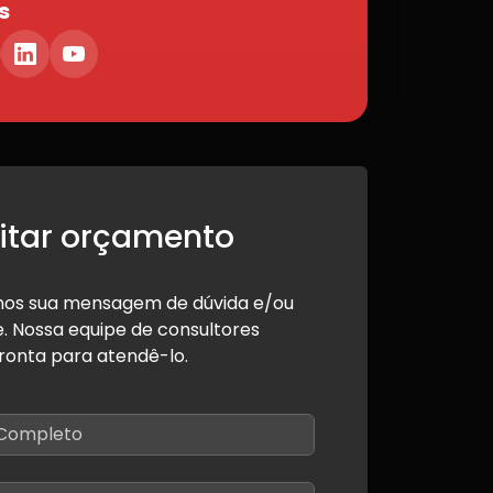
s
citar orçamento
os sua mensagem de dúvida e/ou
e. Nossa equipe de consultores
ronta para atendê-lo.