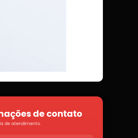
mações de contato
is de atendimento.