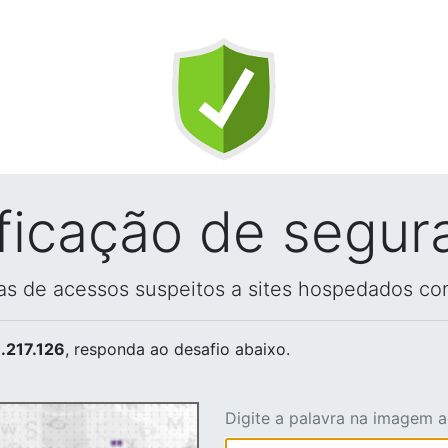
ificação de segur
vas de acessos suspeitos a sites hospedados co
.217.126
, responda ao desafio abaixo.
Digite a palavra na imagem 