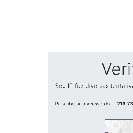
Ver
Seu IP fez diversas tentati
Para liberar o acesso
do IP
216.73