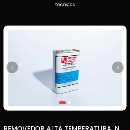
técnicos
REMOVEDOR ALTA TEMPERATURA, N