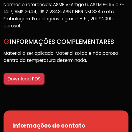
Normas e referências: ASME V-Artigo 6, ASTM E-165 e E-
1417, AMS 2644, JIS Z 2343, ABNT NBR NM 334 e etc.
Embalagem: Embalagens a granel – 5L, 20L E 200L,
aerosol.
INFORMAÇÕES COMPLEMENTARES
Material a ser aplicado: Material solido e não poroso
dentro da temperatura determinada.
Download FDS
Informações de contato