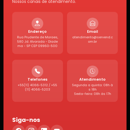
Nossos canais de atendimento.
Endereço
Email
Rua Prudente de Moraes,
atendimento@servend.c
580 Jd. Alvorada - Diade
om.br
ma - SP CEP 09960-500
Telefones
Atendimento
+55(11) 4066-5312 / +55
Segunda a quinta: 08h à
(11) 4066-5203
s 18h
Sexta-feira: 08h às 17h
Siga-nos