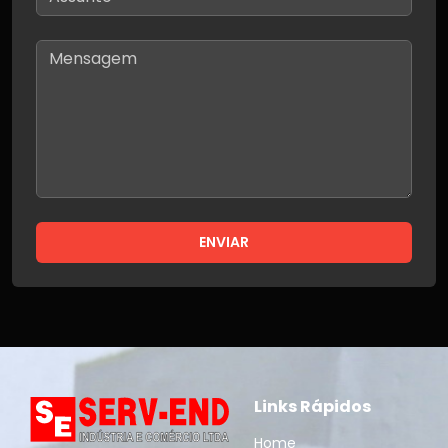
ENVIAR
Links Rápidos
Home