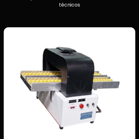
técnicos