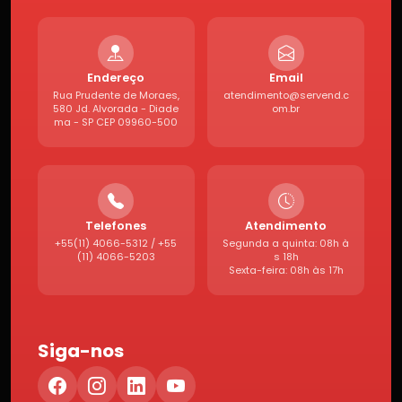
Endereço
Email
Rua Prudente de Moraes,
atendimento@servend.c
580 Jd. Alvorada - Diade
om.br
ma - SP CEP 09960-500
Telefones
Atendimento
+55(11) 4066-5312 / +55
Segunda a quinta: 08h à
(11) 4066-5203
s 18h
Sexta-feira: 08h às 17h
Siga-nos