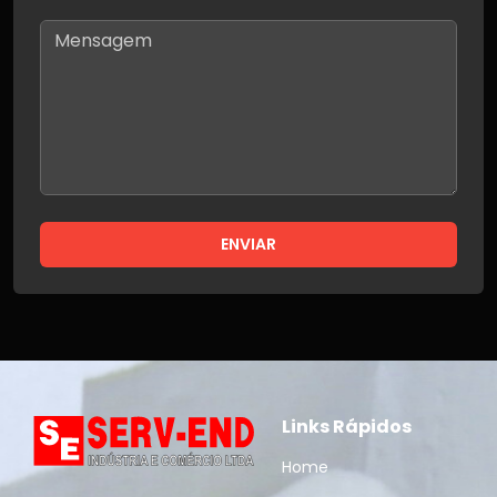
ENVIAR
Links Rápidos
Home